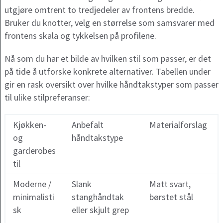
utgjøre omtrent to tredjedeler av frontens bredde.
Bruker du knotter, velg en størrelse som samsvarer med
frontens skala og tykkelsen på profilene.
Nå som du har et bilde av hvilken stil som passer, er det
på tide å utforske konkrete alternativer. Tabellen under
gir en rask oversikt over hvilke håndtakstyper som passer
til ulike stilpreferanser:
Kjøkken-
Anbefalt
Materialforslag
og
håndtakstype
garderobes
til
Moderne /
Slank
Matt svart,
minimalisti
stanghåndtak
børstet stål
sk
eller skjult grep