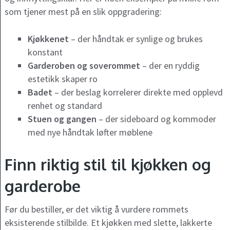
som tjener mest på en slik oppgradering:
Kjøkkenet
– der håndtak er synlige og brukes
konstant
Garderoben og soverommet
– der en ryddig
estetikk skaper ro
Badet
– der beslag korrelerer direkte med opplevd
renhet og standard
Stuen og gangen
– der sideboard og kommoder
med nye håndtak løfter møblene
Finn riktig stil til kjøkken og
garderobe
Før du bestiller, er det viktig å vurdere rommets
eksisterende stilbilde. Et kjøkken med slette, lakkerte