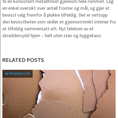
til én konsistent metallfinish gjennom hele rommet. Lag
en enkel oversikt over antall fronter og mål, og gjør et
bevisst valg fremfor å plukke tilfeldig. Det er nettopp
den bevisstheten som skiller et gjennomtenkt interiør fra
et tilfeldig sammensatt ett. Nyt følelsen av et
skreddersydd hjem – helt uten støv og byggekaos.
RELATED POSTS
INTRODUKSJON