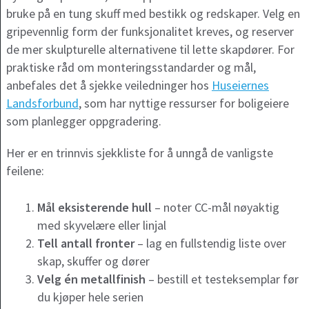
bruke på en tung skuff med bestikk og redskaper. Velg en
gripevennlig form der funksjonalitet kreves, og reserver
de mer skulpturelle alternativene til lette skapdører. For
praktiske råd om monteringsstandarder og mål,
anbefales det å sjekke veiledninger hos
Huseiernes
Landsforbund
, som har nyttige ressurser for boligeiere
som planlegger oppgradering.
Her er en trinnvis sjekkliste for å unngå de vanligste
feilene:
Mål eksisterende hull
– noter CC-mål nøyaktig
med skyvelære eller linjal
Tell antall fronter
– lag en fullstendig liste over
skap, skuffer og dører
Velg én metallfinish
– bestill et testeksemplar før
du kjøper hele serien