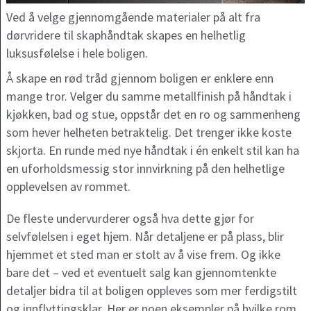
Ved å velge gjennomgående materialer på alt fra
dørvridere til skaphåndtak skapes en helhetlig
luksusfølelse i hele boligen.
Å skape en rød tråd gjennom boligen er enklere enn
mange tror. Velger du samme metallfinish på håndtak i
kjøkken, bad og stue, oppstår det en ro og sammenheng
som hever helheten betraktelig. Det trenger ikke koste
skjorta. En runde med nye håndtak i én enkelt stil kan ha
en uforholdsmessig stor innvirkning på den helhetlige
opplevelsen av rommet.
De fleste undervurderer også hva dette gjør for
selvfølelsen i eget hjem. Når detaljene er på plass, blir
hjemmet et sted man er stolt av å vise frem. Og ikke
bare det – ved et eventuelt salg kan gjennomtenkte
detaljer bidra til at boligen oppleves som mer ferdigstilt
og innflyttingsklar. Her er noen eksempler på hvilke rom