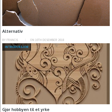
Alternativ
BY
FRANCIS
ON
10TH DESEMBER 2018
INTRODUKSJON
Gjør hobbyen til et yrke