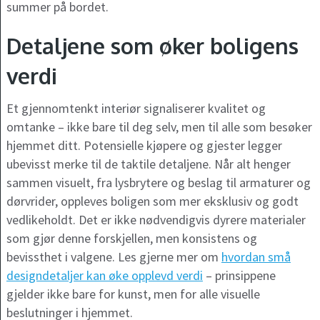
summer på bordet.
Detaljene som øker boligens
verdi
Et gjennomtenkt interiør signaliserer kvalitet og
omtanke – ikke bare til deg selv, men til alle som besøker
hjemmet ditt. Potensielle kjøpere og gjester legger
ubevisst merke til de taktile detaljene. Når alt henger
sammen visuelt, fra lysbrytere og beslag til armaturer og
dørvrider, oppleves boligen som mer eksklusiv og godt
vedlikeholdt. Det er ikke nødvendigvis dyrere materialer
som gjør denne forskjellen, men konsistens og
bevissthet i valgene. Les gjerne mer om
hvordan små
designdetaljer kan øke opplevd verdi
– prinsippene
gjelder ikke bare for kunst, men for alle visuelle
beslutninger i hjemmet.