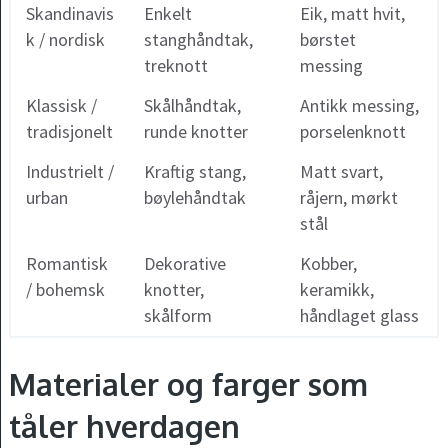
Skandinavis
Enkelt
Eik, matt hvit,
k / nordisk
stanghåndtak,
børstet
treknott
messing
Klassisk /
Skålhåndtak,
Antikk messing,
tradisjonelt
runde knotter
porselenknott
Industrielt /
Kraftig stang,
Matt svart,
urban
bøylehåndtak
råjern, mørkt
stål
Romantisk
Dekorative
Kobber,
/ bohemsk
knotter,
keramikk,
skålform
håndlaget glass
Materialer og farger som
tåler hverdagen