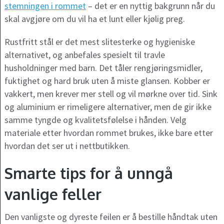
stemningen i rommet
– det er en nyttig bakgrunn når du
skal avgjøre om du vil ha et lunt eller kjølig preg.
Rustfritt stål er det mest slitesterke og hygieniske
alternativet, og anbefales spesielt til travle
husholdninger med barn. Det tåler rengjøringsmidler,
fuktighet og hard bruk uten å miste glansen. Kobber er
vakkert, men krever mer stell og vil mørkne over tid. Sink
og aluminium er rimeligere alternativer, men de gir ikke
samme tyngde og kvalitetsfølelse i hånden. Velg
materiale etter hvordan rommet brukes, ikke bare etter
hvordan det ser ut i nettbutikken.
Smarte tips for å unngå
vanlige feller
Den vanligste og dyreste feilen er å bestille håndtak uten