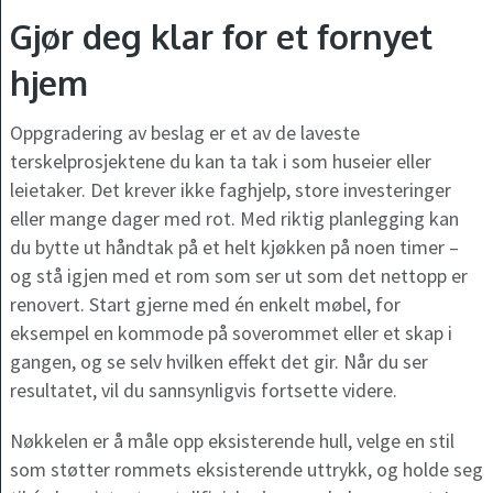
Gjør deg klar for et fornyet
hjem
Oppgradering av beslag er et av de laveste
terskelprosjektene du kan ta tak i som huseier eller
leietaker. Det krever ikke faghjelp, store investeringer
eller mange dager med rot. Med riktig planlegging kan
du bytte ut håndtak på et helt kjøkken på noen timer –
og stå igjen med et rom som ser ut som det nettopp er
renovert. Start gjerne med én enkelt møbel, for
eksempel en kommode på soverommet eller et skap i
gangen, og se selv hvilken effekt det gir. Når du ser
resultatet, vil du sannsynligvis fortsette videre.
Nøkkelen er å måle opp eksisterende hull, velge en stil
som støtter rommets eksisterende uttrykk, og holde seg