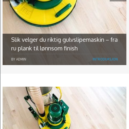
Slik velger du riktig gulvslipemaskin – fra
ru plank til lønnsom finish
BY
ADMIN
INTRODUKSJON
INTRODUKSJON