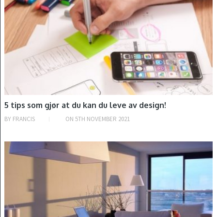
5 tips som gjør at du kan du leve av design!
BY
FRANCIS
ON
5TH NOVEMBER 2021
INTRODUKSJON