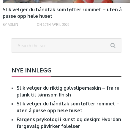
Slik velger du håndtak som løfter rommet – uten å
pusse opp hele huset
BY
ADMIN
ON
10TH APRIL 2026
NYE INNLEGG
Slik velger du riktig gulvslipemaskin – fra ru
plank til lønnsom finish
Slik velger du håndtak som løfter rommet –
uten å pusse opp hele huset
Fargens psykologi i kunst og design: Hvordan
fargevalg påvirker følelser