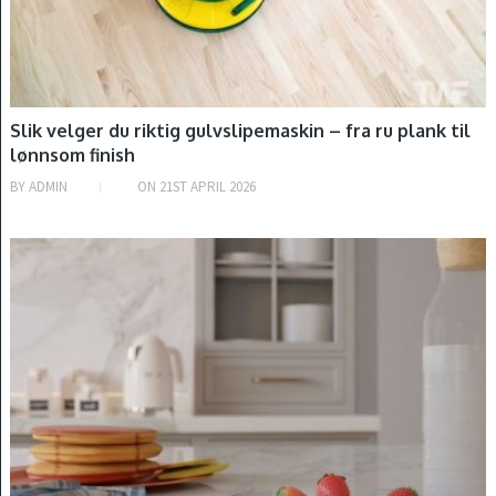
Slik velger du riktig gulvslipemaskin – fra ru plank til
lønnsom finish
BY
ADMIN
ON
21ST APRIL 2026
INTRODUKSJON