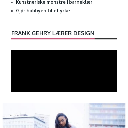
Kunstneriske mønstre i barneklær
Gjør hobbyen til et yrke
FRANK GEHRY LÆRER DESIGN
Videoavspelar
00:00
02:01
INTRODUKSJON