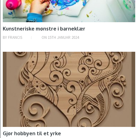
Kunstneriske mønstre i barneklær
BY
FRANCIS
ON
15TH JANUAR 2024
INTRODUKSJON
Gjør hobbyen til et yrke